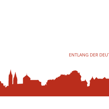
Zum
Inhalt
springen
ENTLANG DER DEU