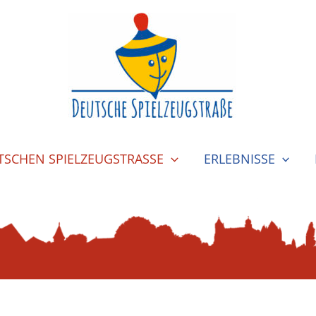
TSCHEN SPIELZEUGSTRASSE
ERLEBNISSE