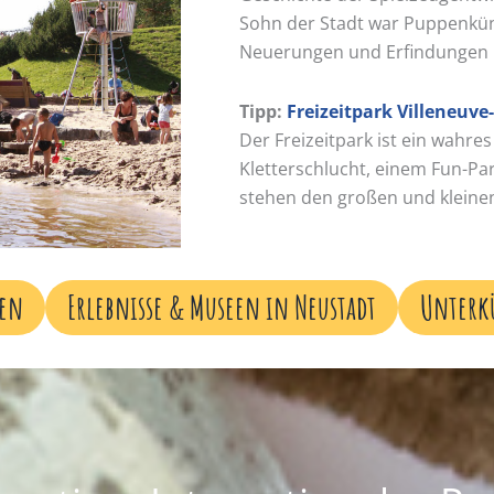
Sohn der Stadt war Puppenküns
Neuerungen und Erfindungen i
Tipp:
Freizeitpark Villeneuve
Der Freizeitpark ist ein wahre
Kletterschlucht, einem Fun-Pa
stehen den großen und kleine
ken
Erlebnisse & Museen in Neustadt
Unterkü