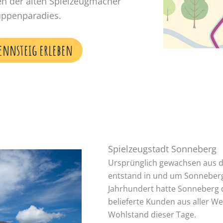
en der alten Spielzeugmacher
uppenparadies.
ennsteig erleben
Spielzeugstadt Sonneberg
Ursprünglich gewachsen aus d
entstand in und um Sonneberg e
Jahrhundert hatte Sonneberg 
belieferte Kunden aus aller W
Wohlstand dieser Tage.